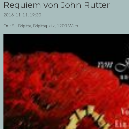
Requiem von John Rutter
2016-11-11, 19:30
Ort: St. Brigitta, Brigittaplatz, 1200 Wien